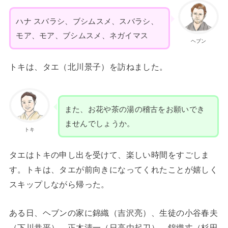
ハナ スバラシ、ブシムスメ、スバラシ、
モア、モア、ブシムスメ、ネガイマス
ヘブン
トキは、タエ（北川景子）を訪ねました。
また、お花や茶の湯の稽古をお願いでき
ませんでしょうか。
トキ
タエはトキの申し出を受けて、楽しい時間をすごしま
す。トキは、タエが前向きになってくれたことが嬉しく
スキップしながら帰った。
ある日、ヘブンの家に錦織（吉沢亮）、生徒の小谷春夫
（下川恭平）、正木清一（日高由起刀）、錦織丈（杉田