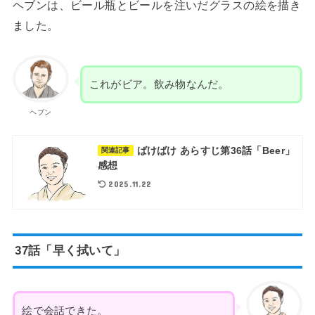
ヘブンは、ビール瓶とビールを注いだグラスの絵を描き
ました。
これがビア。飲み物なんだ。
ヘブン
ばけばけ あらすじ第36話「Beer」
関連記事
感想
2025.11.22
37話「早く拭いて」
絵で会話できた。