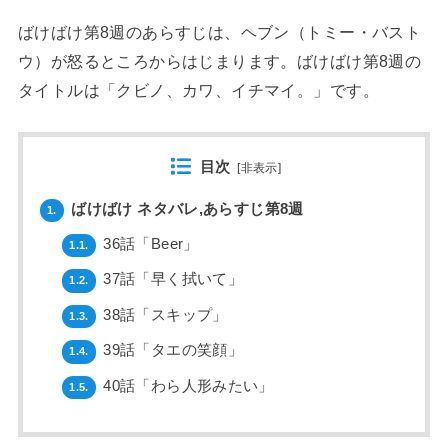
ばけばけ第8週のあらすじは、ヘブン（トミー・バスト
ウ）が怒るところからはじまります。ばけばけ第8週の
タイトルは「クビノ、カワ、イチマイ。」です。
目次
[
非表示
]
ばけばけ ネタバレ,あらすじ第8週
1.
36話「Beer」
1.1.
37話「早く拭いて」
1.2.
38話「スキップ」
1.3.
39話「タエの笑顔」
1.4.
40話「わら人形みたい」
1.5.