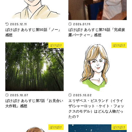
2025.12.11
2026.01.19
ばけばけ あらすじ第50話「ノー」
ばけばけ あらすじ第76話「完成披
感想
露パーティー」感想
ばけばけ
ばけばけ
2025.10.07
2025.10.02
ばけばけ あらすじ第7話「お見合い
エリザベス・ビスランド（イライ
大作戦」感想
ザ/シャーロット・ケイト・フォッ
クスのモデル）はどんな人物だっ
たの？
ばけばけ
ばけばけ