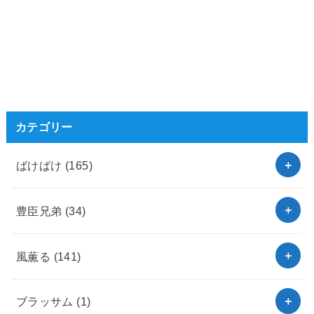
カテゴリー
ばけばけ
(165)
豊臣兄弟
(34)
風薫る
(141)
ブラッサム
(1)