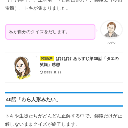
雷麟）、トキが集まりました。
私が自分のクイズをだします。
ヘブン
ばけばけ あらすじ第39話「タエの
関連記事
笑顔」感想
2025.11.22
40話「わら人形みたい」
トキや生徒たちがどんどん正解する中で、錦織だけが正
解しないままクイズが終了します。