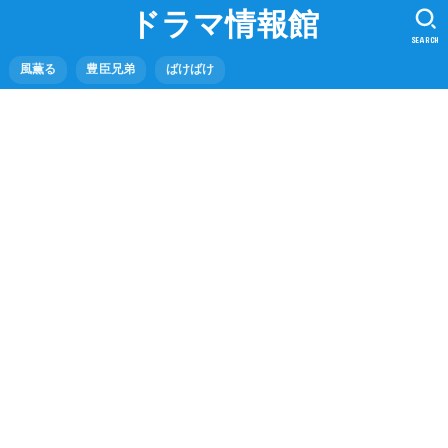
ドラマ情報館
SEARCH
風薫る
豊臣兄弟
ばけばけ