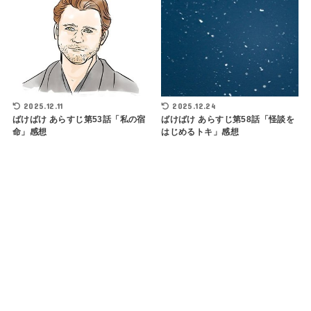
2025.12.11
2025.12.24
ばけばけ あらすじ第53話「私の宿
ばけばけ あらすじ第58話「怪談を
命」感想
はじめるトキ」感想