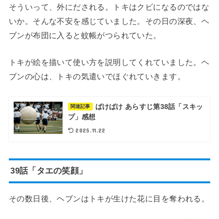
そういって、外にだされる。トキはクビになるのではな
いか。そんな不安を感じていました。その日の深夜、ヘ
ブンが布団に入ると蚊帳がつられていた。
トキが絵を描いて使い方を説明してくれていました。ヘ
ブンの心は、トキの気遣いでほぐれていきます。
ばけばけ あらすじ第38話「スキッ
関連記事
プ」感想
2025.11.22
39話「タエの笑顔」
その数日後、ヘブンはトキが生けた花に目を奪われる。