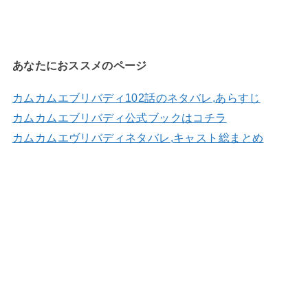
あなたにおススメのページ
カムカムエブリバディ102話のネタバレ,あらすじ
カムカムエブリバディ公式ブックはコチラ
カムカムエヴリバディネタバレ,キャスト総まとめ