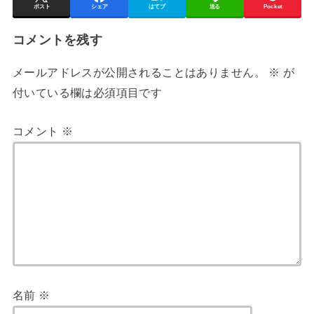
ポスト
シェア
はてブ
送る
Pocket
コメントを残す
メールアドレスが公開されることはありません。
※
が
付いている欄は必須項目です
コメント
※
名前
※