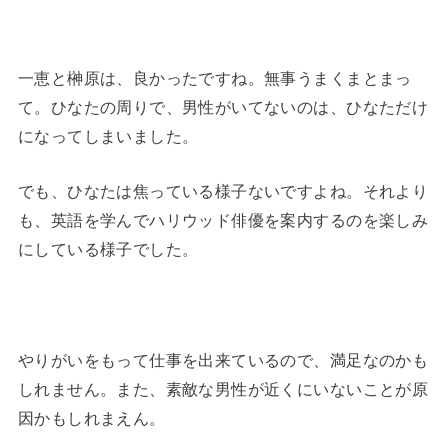
一恵と榊原は、良かったですね。無事うまくまとまっ
て。ひなたの周りで、男性がいてないのは、ひなただけ
になってしまいました。
でも、ひなたは焦っている様子ないですよね。それより
も、英語を学んでハリウッド俳優を案内するのを楽しみ
にしている様子でした。
やりがいをもって仕事を出来ているので、満足なのかも
しれません。また、素敵な男性が近くにいないことが原
因かもしれまえん。