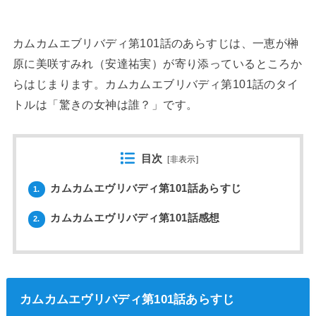
カムカムエブリバディ第101話のあらすじは、一恵が榊
原に美咲すみれ（安達祐実）が寄り添っているところか
らはじまります。カムカムエブリバディ第101話のタイ
トルは「驚きの女神は誰？」です。
目次
[
非表示
]
カムカムエヴリバディ第101話あらすじ
1.
カムカムエヴリバディ第101話感想
2.
カムカムエヴリバディ第101話あらすじ