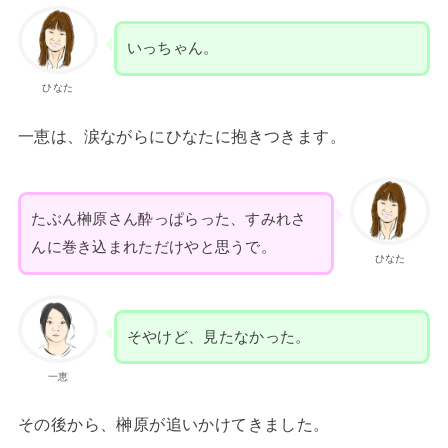
いっちゃん。
ひなた
一恵は、涙ながらにひなたに抱きつきます。
たぶん榊原さん酔っぱらった、すみれさ
んに巻き込まれただけやと思うで。
ひなた
そやけど、見たなかった。
一恵
その後から、榊原が追いかけてきました。