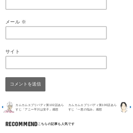
メール
※
サイト
カムカムエブリバディ第102話あら
カムカムエブリバディ第100話あら
すじ「アニー平川は安子」感想
すじ「一恵の悩み」感想
RECOMMEND