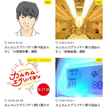
感想
感想
2024.10.24
2024.10.24
カムカムエブリバディ第76話あら
カムカムエヴリバディ第11話あら
すじ「大部屋俳優」感想
すじ「政略結婚」感想
あらすじ・ネタバレ
感想
2022.03.08
2024.10.24
カムカムエヴリバディ第21週ネタ
カムカムエブリバディ第23話あら