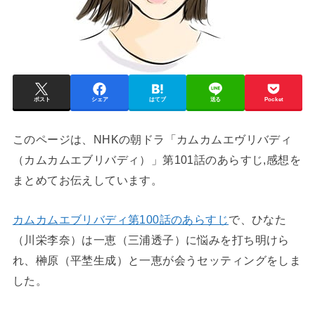
ポスト
シェア
はてブ
送る
Pocket
このページは、NHKの朝ドラ「カムカムエヴリバディ
（カムカムエブリバディ）」第101話のあらすじ,感想を
まとめてお伝えしています。
カムカムエブリバディ第100話のあらすじ
で、ひなた
（川栄李奈）は一恵（三浦透子）に悩みを打ち明けら
れ、榊原（平埜生成）と一恵が会うセッティングをしま
した。