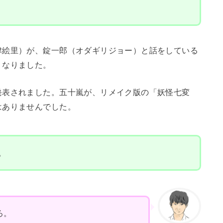
津絵里）が、錠一郎（オダギリジョー）と話をしている
くなりました。
発表されました。五十嵐が、リメイク版の「妖怪七変
はありませんでした。
。
ろ。