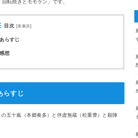
「回転焼きとモモケン」です。
目次
[
非表示
]
話あらすじ
感想
あらすじ
」の五十嵐（本郷奏多）と伴虚無蔵（松重豊）と殺陣