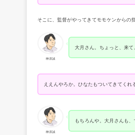
そこに、監督がやってきてモモケンからの
大月さん。ちょっと、来て
榊原誠
ええんやろか。ひなたもついてきてくれ
もちろんや。大月さんも、
榊原誠