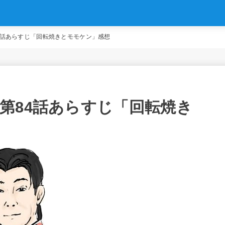
4話あらすじ「回転焼きとモモケン」感想
第84話あらすじ「回転焼き