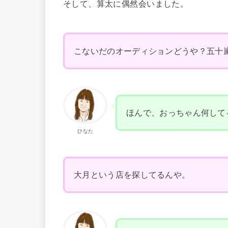
そして、算太に偶然会いました。
こないだのオーディションどうや？五十
ほんで、おっちゃん何して
ひなた
大月という店を探してるんや。