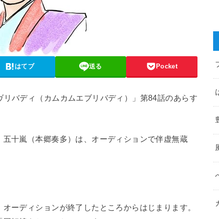
はてブ
送る
Pocket
ヴリバディ（カムカムエブリバディ）」第84話のあらす
、五十嵐（本郷奏多）は、オーディションで伴虚無蔵
、オーディションが終了したところからはじまります。