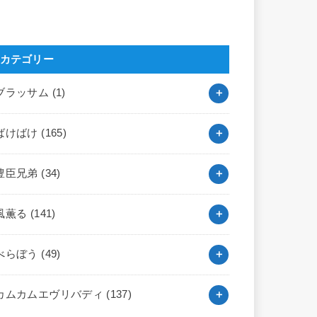
カテゴリー
ブラッサム
(1)
ばけばけ
(165)
豊臣兄弟
(34)
風薫る
(141)
べらぼう
(49)
カムカムエヴリバディ
(137)