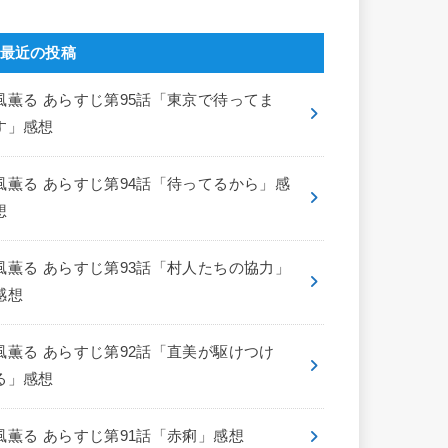
最近の投稿
風薫る あらすじ第95話「東京で待ってま
す」感想
風薫る あらすじ第94話「待ってるから」感
想
風薫る あらすじ第93話「村人たちの協力」
感想
風薫る あらすじ第92話「直美が駆けつけ
る」感想
風薫る あらすじ第91話「赤痢」感想