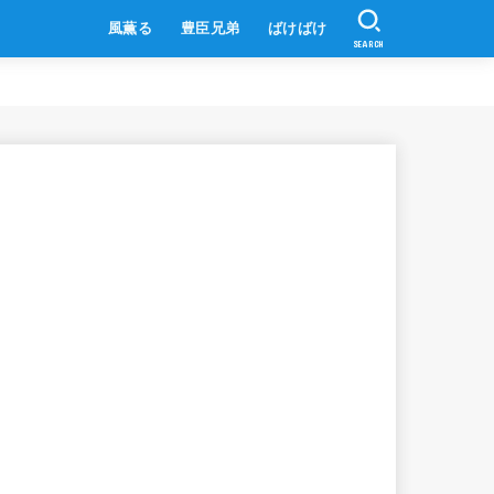
風薫る
豊臣兄弟
ばけばけ
SEARCH