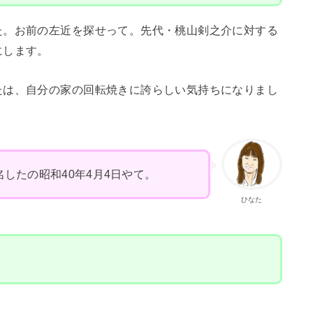
た。お前の左近を探せって。先代・桃山剣之介に対する
にします。
たは、自分の家の回転焼きに誇らしい気持ちになりまし
したの昭和40年4月4日やて。
ひなた