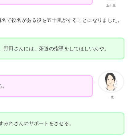
五十嵐
指名で役名がある役を五十嵐がすることになりました。
。野田さんには、茶道の指導をしてほしいんや。
る。
一恵
すみれさんのサポートをさせる。