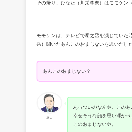
その帰り、ひなた（川栄李奈）はモモケン
モモケンは、テレビで黍之丞を演じていた
岳）聞いたあんこのおまじないを思いだし
あんこのおまじない？
あっついのなんや、このあ
幸せそうな顔を思い浮かべ
算太
このおまじないや。