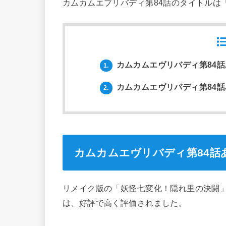
カムカムエブリバディ第84話のタイトルは
カムカムエヴリバディ第84
1.
カムカムエヴリバディ第84話
2.
カムカムエヴリバディ第84話
リメイク版の「妖怪七変化！隠れ里の決闘
は、好評で高く評価されました。