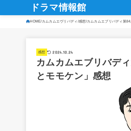
ドラマ情報館
HOME
カムカムエヴリバディ
感想
カムカムエブリバディ第8
2024.10.24
感想
カムカムエブリバディ
とモモケン」感想