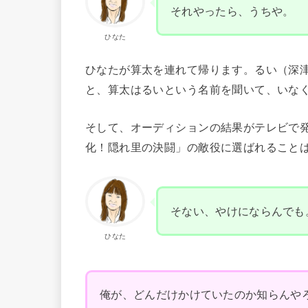
それやったら、うちや。
ひなた
ひなたが算太を連れて帰ります。るい（深
と、算太はるいという名前を聞いて、いな
そして、オーディションの結果がテレビで
化！隠れ里の決闘」の敵役に選ばれること
そない、やけにならんでも
ひなた
俺が、どんだけかけていたのか知らんや