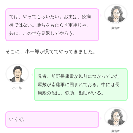
では、やってもらいたい。お主は、疫病
神ではない。勝ちをもたらす軍神じゃ。
藤吉郎
共に、この世を見返してやろう。
そこに、小一郎が慌ててやってきました。
兄者、前野長康殿が以前につかっていた
屋敷が斎藤軍に囲まれておる。中には長
小一郎
康殿の他に、弥助、勘助がいる。
いくぞ。
藤吉郎