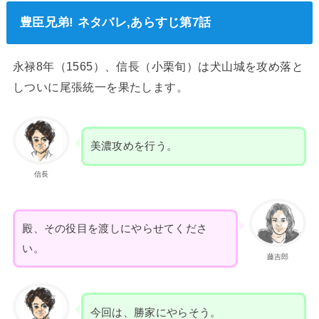
豊臣兄弟! ネタバレ,あらすじ第7話
永禄8年（1565）、信長（小栗旬）は犬山城を攻め落と
しついに尾張統一を果たします。
美濃攻めを行う。
信長
殿、その役目を渡しにやらせてくださ
い。
藤吉郎
今回は、勝家にやらそう。