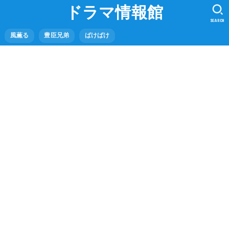
ドラマ情報館
SEARCH
風薫る
豊臣兄弟
ばけばけ