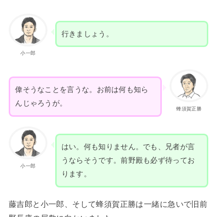
行きましょう。
小一郎
偉そうなことを言うな。お前は何も知ら
んじゃろうが。
蜂須賀正勝
はい。何も知りません。でも、兄者が言
うならそうです。前野殿も必ず待ってお
小一郎
ります。
藤吉郎と小一郎、そして蜂須賀正勝は一緒に急いで旧前