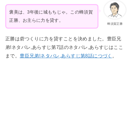
褒美は、3年後に城もちじゃ。この蜂須賀
正勝、お主らに力を貸す。
蜂須賀正勝
正勝は砦つくりに力を貸すことを決めました。豊臣兄
弟!ネタバレ,あらすじ第7話のネタバレ,あらすじはここ
まで。
豊臣兄弟!ネタバレ,あらすじ第8話につづく
。