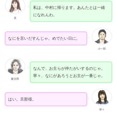
私は、中村に帰ります。あんたとは一緒
になれんわ。
直
なにを言いだすんじゃ。めでたい日に。
小一郎
なんで、お主らが仲たがいするのじゃ。
寧々、なにがあろうとお主が一番じゃ。
藤吉郎
はい。旦那様。
寧々