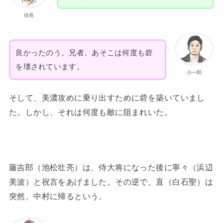
信長
良かったのう。兄者、あそこは何度も砦
を壊されています。
小一郎
そして、美濃攻めに乗り出すために砦を築いていまし
た。しかし、それは何度も敵に阻まれいた。
藤吉郎（池松壮亮）は、侍大将になった後に寧々（浜辺
美波）と祝言をあげました。その逆で、直（白石聖）は
突然、中村に帰るという。