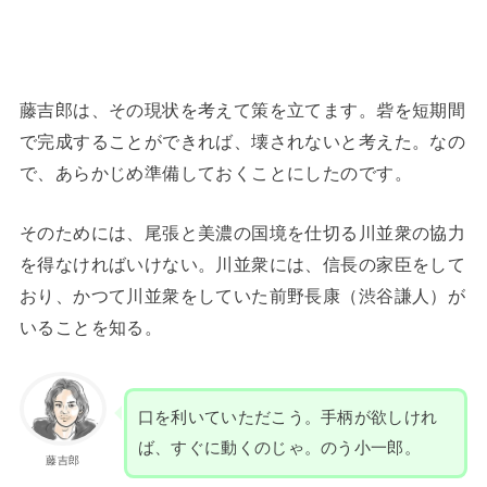
藤吉郎は、その現状を考えて策を立てます。砦を短期間
で完成することができれば、壊されないと考えた。なの
で、あらかじめ準備しておくことにしたのです。
そのためには、尾張と美濃の国境を仕切る川並衆の協力
を得なければいけない。川並衆には、信長の家臣をして
おり、かつて川並衆をしていた前野長康（渋谷謙人）が
いることを知る。
口を利いていただこう。手柄が欲しけれ
ば、すぐに動くのじゃ。のう小一郎。
藤吉郎