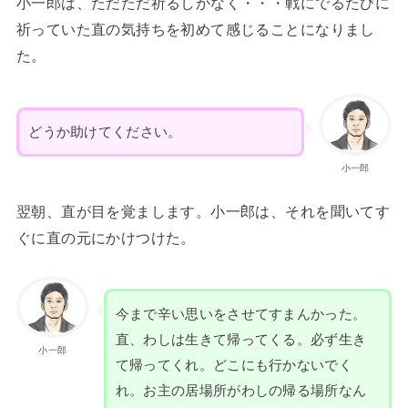
小一郎は、ただただ祈るしかなく・・・戦にでるたびに
祈っていた直の気持ちを初めて感じることになりまし
た。
どうか助けてください。
小一郎
翌朝、直が目を覚まします。小一郎は、それを聞いてす
ぐに直の元にかけつけた。
今まで辛い思いをさせてすまんかった。
直、わしは生きて帰ってくる。必ず生き
小一郎
て帰ってくれ。どこにも行かないでく
れ。お主の居場所がわしの帰る場所なん