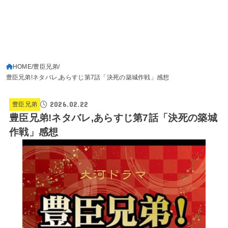
HOME
豊臣兄弟
豊臣兄弟!ネタバレ,あらすじ第7話「決死の築城作戦」感想
2026.02.22
豊臣兄弟
豊臣兄弟!ネタバレ,あらすじ第7話「決死の築城
作戦」感想