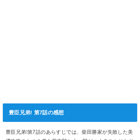
豊臣兄弟! 第7話の感想
豊臣兄弟!第7話のあらすじでは、柴田勝家が失敗した美