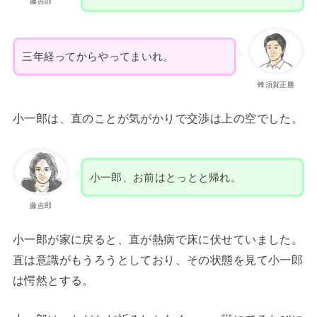
藤吉郎
三年経ってからやってまいれ。
蜂須賀正勝
小一郎は、直のことが気がかりで交渉は上の空でした。
小一郎、お前はとっとと帰れ。
藤吉郎
小一郎が家に戻ると、直が熱病で床に伏せていました。
直は意識がもうろうとしており、その状態を見て小一郎
は愕然とする。