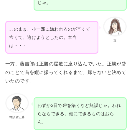
じゃ。
このまま、小一郎に嫌われるのが辛くて
怖くて、逃げようとしたの。本当
直
は・・・
一方、藤吉郎は正勝の屋敷に座り込んでいた。正勝が砦
のことで首を縦に振ってくれるまで、帰らないと決めて
いたのです。
わずか3日で砦を築くなど無謀じゃ。われ
らならできる。他にできるものはおら
蜂須賀正勝
ん。