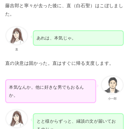
藤吉郎と寧々が去った後に、直（白石聖）はこぼしまし
た。
あれは、本気じゃ。
直
直の決意は固かった。直はすぐに帰る支度します。
本気なんか。他に好きな男でもおるん
か。
小一郎
とと様からずっと、縁談の文が届いてお