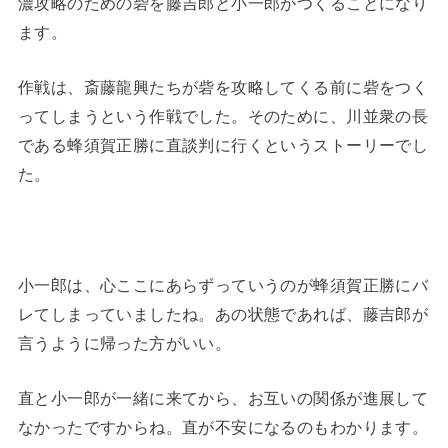
濃攻略のための砦を藤吉郎と小一郎がつくることになり
ます。
作戦は、斎藤龍興たちが砦を攻略してくる前に砦をつく
ってしまうという作戦でした。そのために、川並衆の長
である蜂須賀正勝に直談判に行くというストーリーでし
た。
小一郎は、心ここにあらずっていうのが蜂須賀正勝にバ
レてしまっていましたね。あの状態であれば、藤吉郎が
言うように帰った方がいい。
直と小一郎が一緒に来てから、お互いの関係が進展して
なかったですからね。直が不安になるのもわかります。