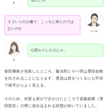
るのじゃ。
直
そういうのが嫌で、こっちに来たのでは
ないのか
小一郎
心変わりしたのじゃ。
直
柴田勝家が失敗したところ、藤吉郎と小一郎は墨俣攻略
を任されることになります。墨俣は砦をつくるにも平坦
で相手からよく見える。
そのため、何度も砦ができかけたところで斎藤龍興（濱
田龍臣）の軍に攻め込まれる状態が続いていました。