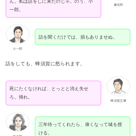
ん。私は話をしに来たのじゃ。のう、小
藤吉郎
一郎。
話を聞くだけでは、損もありませぬ。
小一郎
話をしても、蜂須賀に怒られます。
死にたくなければ、とっとと消え失せ
ろ。帰れ。
蜂須賀正勝
三年待ってくれたら、偉くなって城を授
ける。