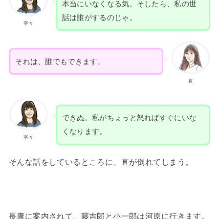
本当にいなくなる気。そしたら、私の世
話は誰がするのじゃ。
寧々
それは、誰でもできます。
直
できぬ。私がちょっと怒ればすぐにいな
くなります。
寧々
そんな話をしているところに、直が倒れてしまう。
長康に案内されて、藤吉郎と小一郎は河原に行きます。