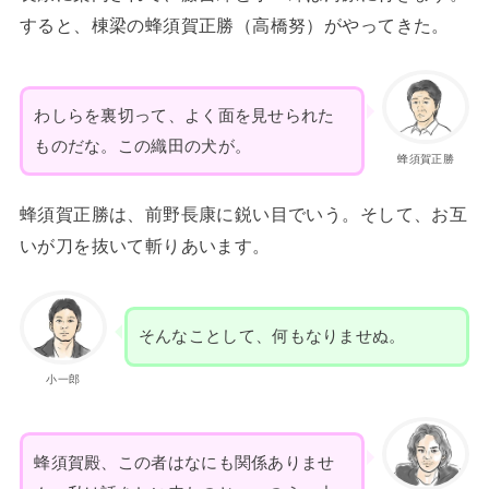
すると、棟梁の蜂須賀正勝（高橋努）がやってきた。
わしらを裏切って、よく面を見せられた
ものだな。この織田の犬が。
蜂須賀正勝
蜂須賀正勝は、前野長康に鋭い目でいう。そして、お互
いが刀を抜いて斬りあいます。
そんなことして、何もなりませぬ。
小一郎
蜂須賀殿、この者はなにも関係ありませ