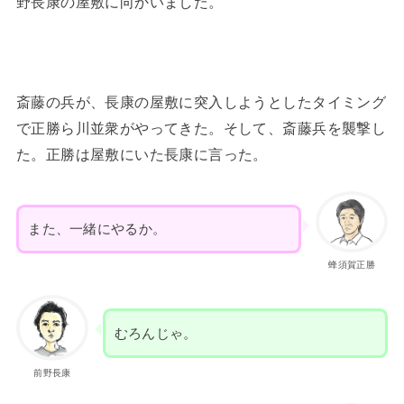
野長康の屋敷に向かいました。
斎藤の兵が、長康の屋敷に突入しようとしたタイミング
で正勝ら川並衆がやってきた。そして、斎藤兵を襲撃し
た。正勝は屋敷にいた長康に言った。
また、一緒にやるか。
蜂須賀正勝
むろんじゃ。
前野長康