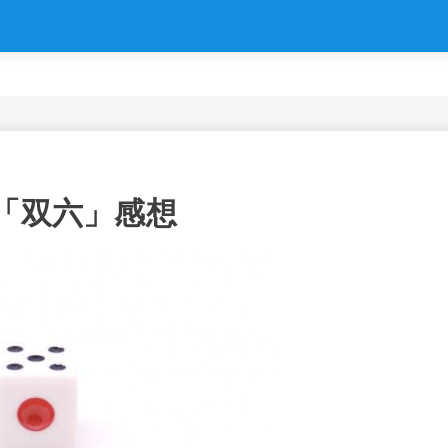
話「双六」感想