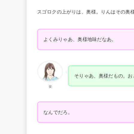
スゴロクの上がりは、奥様。りんはその奥
よくみりゃあ、奥様地味だなあ。
そりゃあ、奥様だもの。お
安
なんでだろ。