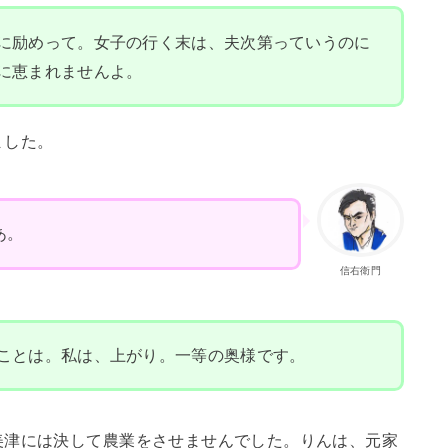
に励めって。女子の行く末は、夫次第っていうのに
に恵まれませんよ。
ました。
あ。
信右衛門
ことは。私は、上がり。一等の奥様です。
美津には決して農業をさせませんでした。りんは、元家