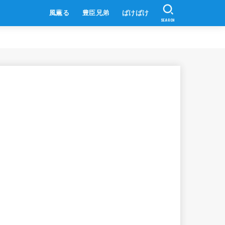
風薫る
豊臣兄弟
ばけばけ
SEARCH