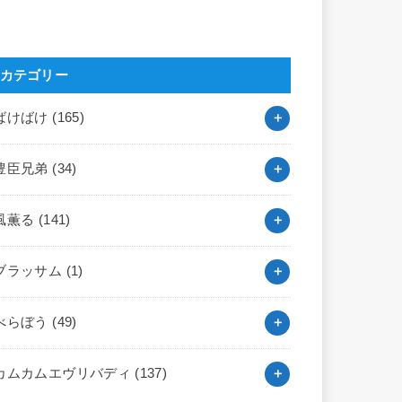
カテゴリー
ばけばけ
(165)
豊臣兄弟
(34)
風薫る
(141)
ブラッサム
(1)
べらぼう
(49)
カムカムエヴリバディ
(137)