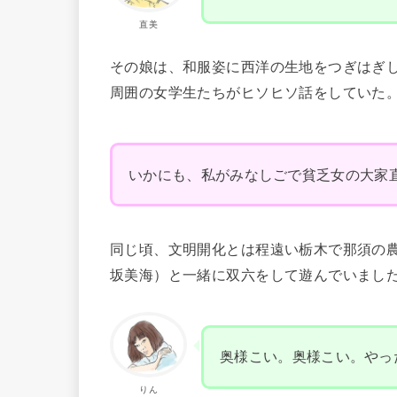
直美
その娘は、和服姿に西洋の生地をつぎはぎ
周囲の女学生たちがヒソヒソ話をしていた。
いかにも、私がみなしごで貧乏女の大家
同じ頃、文明開化とは程遠い栃木で那須の
坂美海）と一緒に双六をして遊んでいまし
奥様こい。奥様こい。やっ
りん