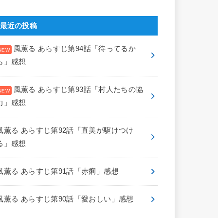
最近の投稿
風薫る あらすじ第94話「待ってるか
ら」感想
風薫る あらすじ第93話「村人たちの協
力」感想
風薫る あらすじ第92話「直美が駆けつけ
る」感想
風薫る あらすじ第91話「赤痢」感想
風薫る あらすじ第90話「愛おしい」感想