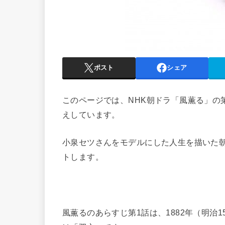
ポスト
シェア
このページでは、NHK朝ドラ「風薫る」の
えしています。
小泉セツさんをモデルにした人生を描いた
トします。
風薫るのあらすじ第1話は、1882年（明治