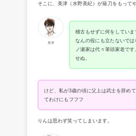
そこに、美津（水野美紀）が薙刀をもって
稽古もせずに何をしていま
なんの役にも立たないでは
美津
ノ瀬家は代々筆頭家老です
せぬ。
けど、私が3歳の頃に父上は武士を辞め
てわけにもフフフ
りんは思わず笑ってしまいます。