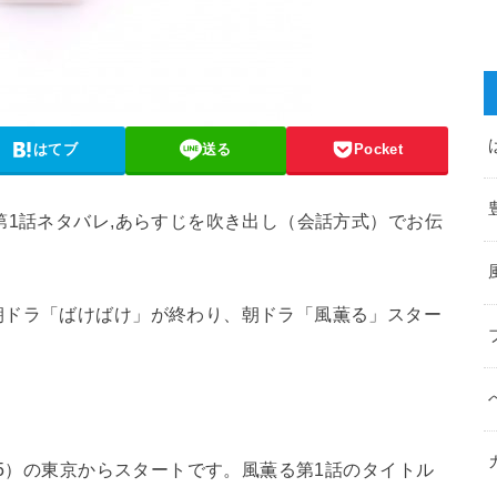
はてブ
送る
Pocket
第1話ネタバレ,あらすじを吹き出し（会話方式）でお伝
朝ドラ「ばけばけ」が終わり、朝ドラ「風薫る」スター
15）の東京からスタートです。風薫る第1話のタイトル