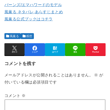
バーンズ/エマハワードのモデル
風薫る ネタバレ,あらすじまとめ
風薫る公式ブックはコチラ
風薫る
感想
ポスト
シェア
はてブ
送る
Pocket
コメントを残す
メールアドレスが公開されることはありません。
※
が
付いている欄は必須項目です
コメント
※