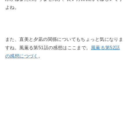
よね。
また、直美と夕凪の関係についてもちょっと気になりま
すね。風薫る第51話の感想はここまで。
風薫る第52話
の感想につづく
。