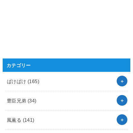
カテゴリー
ばけばけ
(165)
豊臣兄弟
(34)
風薫る
(141)