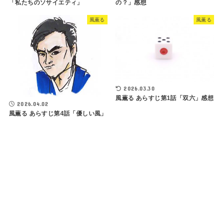
「私たちのソサイエティ」
の？」感想
風薫る
風薫る
2026.03.30
風薫る あらすじ第1話「双六」感想
2026.04.02
風薫る あらすじ第4話「優しい風」