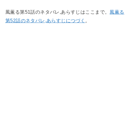
風薫る第51話のネタバレ,あらすじはここまで。
風薫る
第52話のネタバレ,あらすじにつづく
。