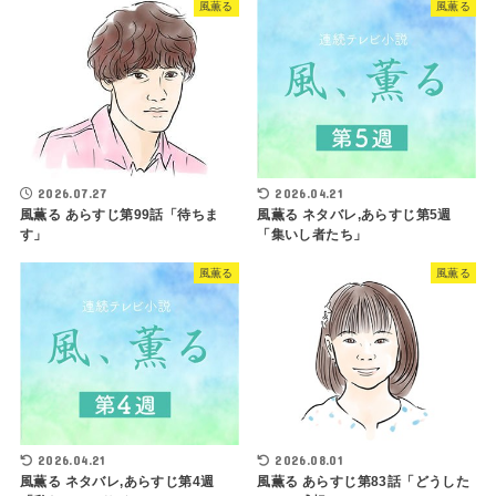
風薫る
風薫る
2026.07.27
2026.04.21
風薫る あらすじ第99話「待ちま
風薫る ネタバレ,あらすじ第5週
す」
「集いし者たち」
風薫る
風薫る
2026.04.21
2026.08.01
風薫る ネタバレ,あらすじ第4週
風薫る あらすじ第83話「どうした