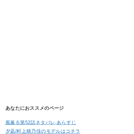
あなたにおススメのページ
風薫る第52話ネタバレ,あらすじ
夕凪/村上穂乃佳のモデルはコチラ