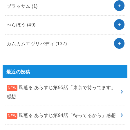
ブラッサム
(1)
べらぼう
(49)
カムカムエヴリバディ
(137)
最近の投稿
風薫る あらすじ第95話「東京で待ってます」
感想
風薫る あらすじ第94話「待ってるから」感想