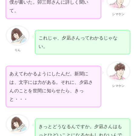
僕が書いた。卯三郎さんに詳しく聞い
て。
シマケン
これじゃ、夕凪さんってわかるじゃな
い。
りん
あえてわかるようにしたんだ。新聞に
は、文字には力がある。それに、夕凪さ
シマケン
んのことを世間に知らせたら、きっ
と・・・
きっとどうなるんですか。夕凪さんはも
っとひどいことになるかもしれないんで