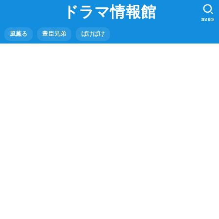
ドラマ情報館
SEARCH
風薫る
豊臣兄弟
ばけばけ