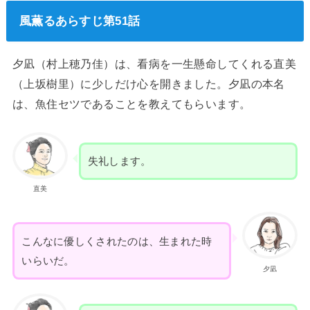
風薫るあらすじ第51話
夕凪（村上穂乃佳）は、看病を一生懸命してくれる直美
（上坂樹里）に少しだけ心を開きました。夕凪の本名
は、魚住セツであることを教えてもらいます。
失礼します。
直美
こんなに優しくされたのは、生まれた時
いらいだ。
夕凪