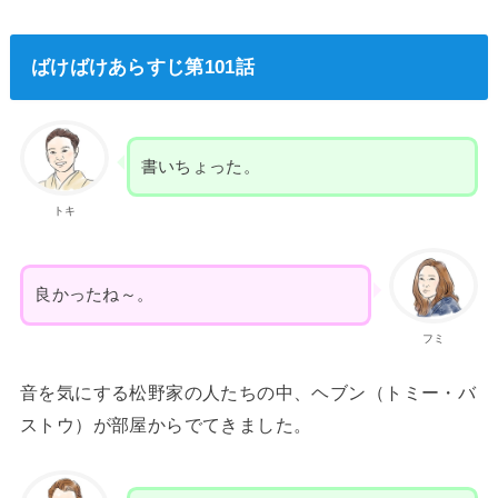
ばけばけあらすじ第101話
書いちょった。
トキ
良かったね～。
フミ
音を気にする松野家の人たちの中、ヘブン（トミー・バ
ストウ）が部屋からでてきました。