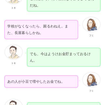
だね。
トキ
学校がなくなったら、困るわねえ。ま
た、長屋暮らしかね。
フミ
でも、今はようけお金貯まっておるけ
ん。
トキ
あの人が小豆で増やしたお金でね。
フミ