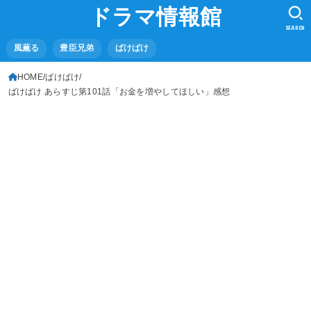
ドラマ情報館
SEARCH
風薫る
豊臣兄弟
ばけばけ
HOME
ばけばけ
ばけばけ あらすじ第101話「お金を増やしてほしい」感想