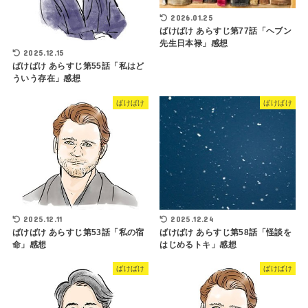
2026.01.25
ばけばけ あらすじ第77話「ヘブン
先生日本禄」感想
2025.12.15
ばけばけ あらすじ第55話「私はど
ういう存在」感想
ばけばけ
ばけばけ
2025.12.11
2025.12.24
ばけばけ あらすじ第53話「私の宿
ばけばけ あらすじ第58話「怪談を
命」感想
はじめるトキ」感想
ばけばけ
ばけばけ