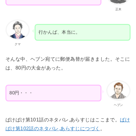
正木
行かんば、本当に。
クマ
そんな中、ヘブン宛てに郵便為替が届きました。そこに
は、80円の大金があった。
80円・・・
ヘブン
ばけばけ第101話のネタバレ,あらすじはここまで。
ばけ
ばけ第102話のネタバレ,あらすじにつづく
。