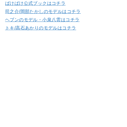
ばけばけ公式ブックはコチラ
司之介/岡部たかしのモデルはコチラ
ヘブンのモデル・小泉八雲はコチラ
トキ/高石あかりのモデルはコチラ