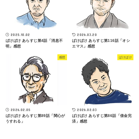
2025.10.02
2026.03.20
ばけばけ あらすじ第4話「消息不
ばけばけ あらすじ第116話「オシ
明」感想
エマス」感想
感想
ばけばけ
2026.02.05
2026.02.03
ばけばけ あらすじ第89話「関心が
ばけばけ あらすじ第86話「借金完
うすれる」
済」感想