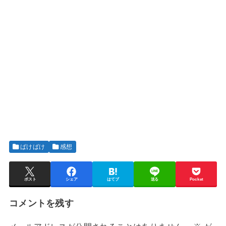
ばけばけ
感想
ポスト
シェア
はてブ
送る
Pocket
コメントを残す