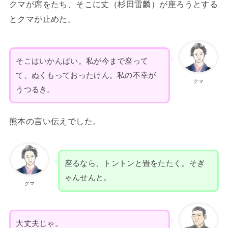
クマが席をたち、そこに丈（杉田雷麟）が座ろうとする
とクマが止めた。
そこはいかんばい。私が今まで座って
て、ぬくもっておったけん。私の不幸が
クマ
うつるき。
熊本の言い伝えでした。
座るなら、トントンと畳をたたく。そぎ
ゃんせんと。
クマ
大丈夫じゃ。