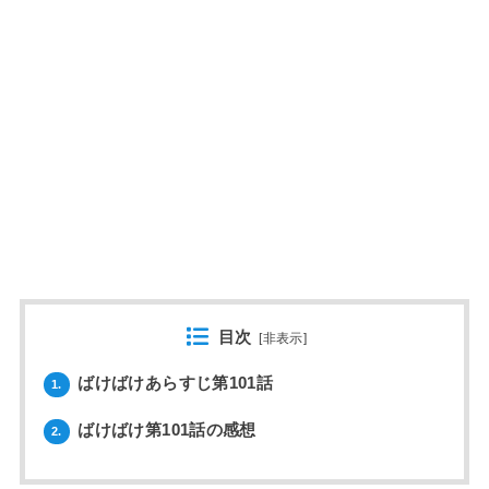
目次
[
非表示
]
ばけばけあらすじ第101話
1.
ばけばけ第101話の感想
2.