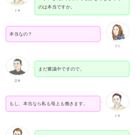
のは本当ですか。
トキ
本当なの？
フミ
まだ審議中ですので。
正木
もし、本当なら私も母上も働きます。
トキ