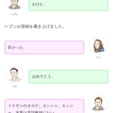
かけた。
ヘブン
ヘブンが原稿を書き上げました。
良かった。
フミ
おめでとう。
トキ
ミナサンのオカゲ。カンシャ、カンシ
ャ。本業は英語教師にない。