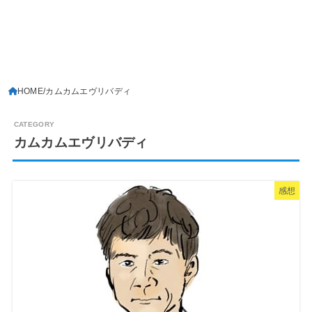
HOME
カムカムエヴリバディ
カムカムエヴリバディ
感想