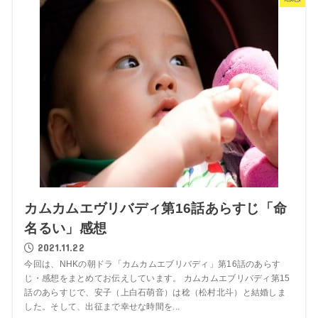
カムカムエヴリバディ第16話あらすじ「命
名るい」感想
2021.11.22
今回は、NHKの朝ドラ「カムカムエブリバディ」第16話のあらす
じ・感想をまとめてお伝えしています。 カムカムエブリバディ第15
話のあらすじで、安子（上白石萌音）は稔（松村北斗）と結婚しま
した。そして、出征まで幸せな時間を...