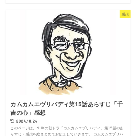
感想
カムカムエヴリバディ第15話あらすじ「千
吉の心」感想
2024.10.24
このページは、NHKの朝ドラ「カムカムエブリバディ」第15話のあ
らすじ・感想を総まとめでお伝えしていきます。 カムカムエブリバ