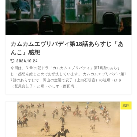
カムカムエヴリバディ第18話あらすじ「あ
んこ」感想
2024.10.24
今回は、NHKの朝ドラ「カムカムエブリバディ」第18話のあらす
じ・感想を総まとめでお伝えしています。 カムカムエブリバディ第1
7話のあらすじで、岡山の空襲で安子（上白石萌音）の祖母・ひさ
（鷲尾真知子）と母・小しず（西田尚...
感想