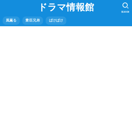
ドラマ情報館
SEARCH
風薫る
豊臣兄弟
ばけばけ