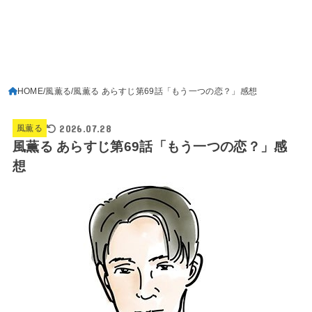
HOME
風薫る
風薫る あらすじ第69話「もう一つの恋？」感想
2026.07.28
風薫る
風薫る あらすじ第69話「もう一つの恋？」感
想