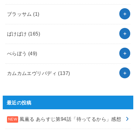
ブラッサム
(1)
ばけばけ
(165)
べらぼう
(49)
カムカムエヴリバディ
(137)
最近の投稿
風薫る あらすじ第94話「待ってるから」感想