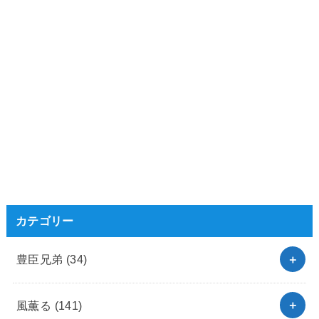
カテゴリー
豊臣兄弟
(34)
風薫る
(141)