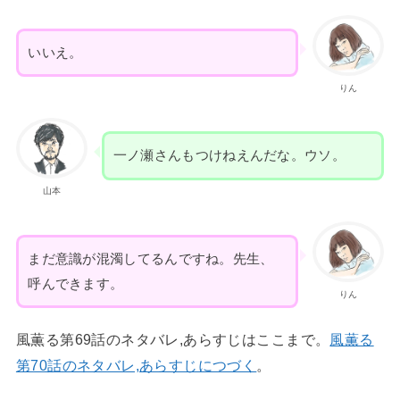
いいえ。
りん
一ノ瀬さんもつけねえんだな。ウソ。
山本
まだ意識が混濁してるんですね。先生、
呼んできます。
りん
風薫る第69話のネタバレ,あらすじはここまで。
風薫る
第70話のネタバレ,あらすじにつづく
。