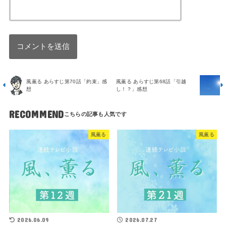
風薫る あらすじ第70話「約束」感
風薫る あらすじ第68話「引越
想
し！？」感想
RECOMMEND
風薫る
風薫る
2026.06.09
2026.07.27