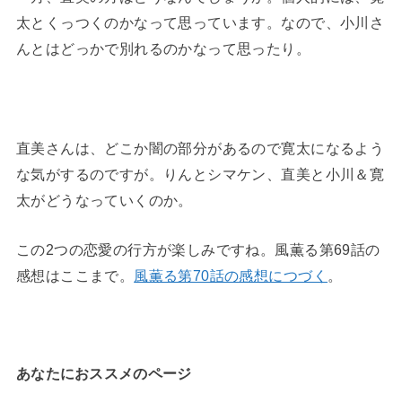
太とくっつくのかなって思っています。なので、小川さ
んとはどっかで別れるのかなって思ったり。
直美さんは、どこか闇の部分があるので寛太になるよう
な気がするのですが。りんとシマケン、直美と小川＆寛
太がどうなっていくのか。
この2つの恋愛の行方が楽しみですね。風薫る第69話の
感想はここまで。
風薫る第70話の感想につづく
。
あなたにおススメのページ