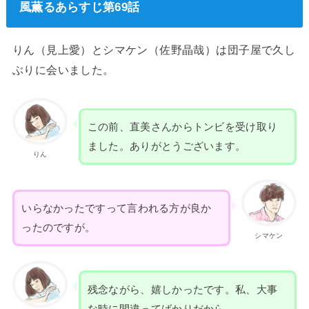
風薫るあらすじ第69話
りん（見上愛）とシマケン（佐野晶哉）は団子屋で久し
ぶりに会いました。
この前、直美さんからトンビを受け取り
ました。ありがとうございます。
りん
いらなかったですって言われる方が良か
ったのですが。
シマケン
残念ながら、嬉しかったです。私、大事
な時に間違ってばかりだから。