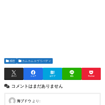
感想
カムカムエヴリバディ
ポスト
シェア
はてブ
送る
Pocket
コメントはまだありません
海ブドウ
より: