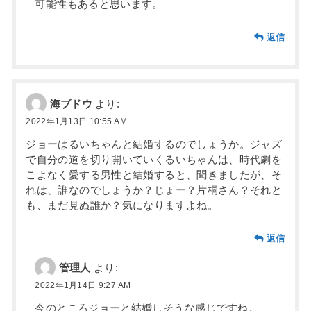
可能性もあると思います。
返信
海ブドウ
より:
2022年1月13日 10:55 AM
ジョーはるいちゃんと結婚するのでしょうか。ジャズ
で自分の道を切り開いていくるいちゃんは、時代劇を
こよなく愛する男性と結婚すると、聞きましたが、そ
れは、誰なのでしょうか？じょー？片桐さん？それと
も、まだ見ぬ誰か？気になりますよね。
返信
管理人
より:
2022年1月14日 9:27 AM
今のところジョーと結婚しそうな感じですね。