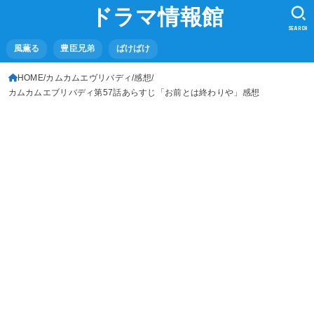
ドラマ情報館
SEARCH
風薫る
豊臣兄弟
ばけばけ
HOME
カムカムエヴリバディ
感想
カムカムエブリバディ第57話あらすじ「お前とは終わりや」感想