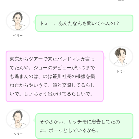
トミー、あんたなんも聞いてへんの？
ベリー
東京からツアーで来たバンドマンが言っ
てたんや。ジョーのデビューがいつまで
トミー
も進まんのは、のは笹川社長の機嫌を損
ねたからやいうて。娘と交際してるらし
いで。しょちゅう出かけてるらしいで。
そやさかい、サッチモに忠告してたの
に。ボーっとしているから。
ベリー