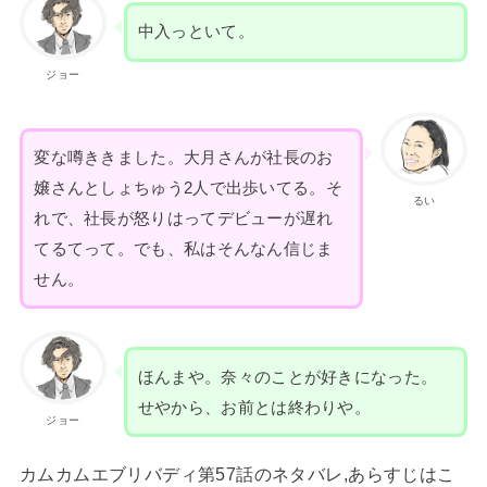
中入っといて。
ジョー
変な噂ききました。大月さんが社長のお
嬢さんとしょちゅう2人で出歩いてる。そ
るい
れで、社長が怒りはってデビューが遅れ
てるてって。でも、私はそんなん信じま
せん。
ほんまや。奈々のことが好きになった。
せやから、お前とは終わりや。
ジョー
カムカムエブリバディ第57話のネタバレ,あらすじはこ