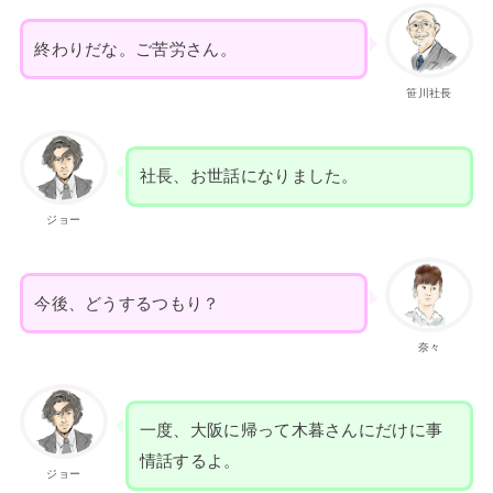
終わりだな。ご苦労さん。
笹川社長
社長、お世話になりました。
ジョー
今後、どうするつもり？
奈々
一度、大阪に帰って木暮さんにだけに事
情話するよ。
ジョー