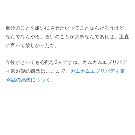
自分のことを嫌いにさせたいってことなんだろうけど、
なんでなんやろ。るいのことが大事なんであれば、正直
に言って欲しかったな。
今後がとっても心配な2人ですね。カムカムエブリバデ
ィ第57話の感想はここまで。
カムカムエブリバディ第
58話の感想につづく
。