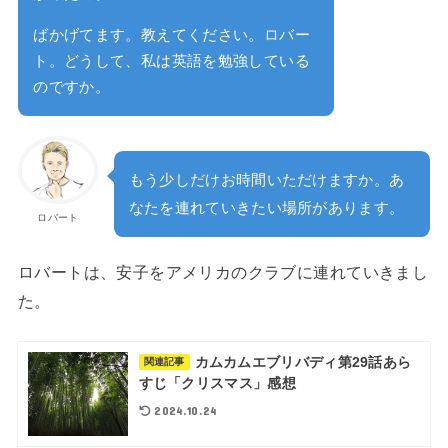
ばかげてます。教えてください。ロバー
ト。どうして、私は英語を勉強している
のですか。
もう少しだけお時間いただけますか。あ
なたを連れていきたい場所があります。
ロバート
ロバートは、安子をアメリカのクラブに連れていきまし
た。
カムカムエブリバディ第29話あら
関連記事
すじ「クリスマス」感想
2024.10.24