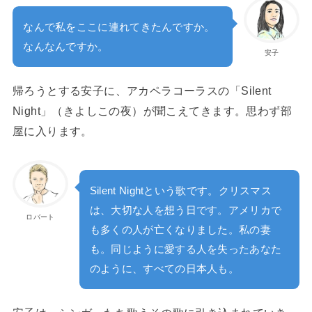
なんで私をここに連れてきたんですか。
なんなんですか。
安子
帰ろうとする安子に、アカペラコーラスの「Silent
Night」（きよしこの夜）が聞こえてきます。思わず部
屋に入ります。
Silent Nightという歌です。クリスマス
は、大切な人を想う日です。アメリカで
ロバート
も多くの人が亡くなりました。私の妻
も。同じように愛する人を失ったあなた
のように、すべての日本人も。