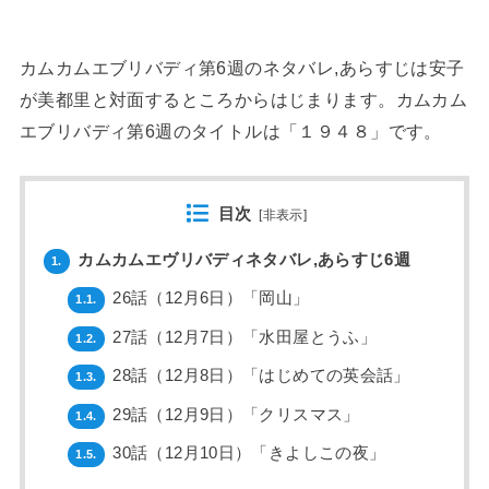
カムカムエブリバディ第6週のネタバレ,あらすじは安子
が美都里と対面するところからはじまります。カムカム
エブリバディ第6週のタイトルは「１９４８」です。
目次
[
非表示
]
カムカムエヴリバディネタバレ,あらすじ6週
1.
26話（12月6日）「岡山」
1.1.
27話（12月7日）「水田屋とうふ」
1.2.
28話（12月8日）「はじめての英会話」
1.3.
29話（12月9日）「クリスマス」
1.4.
30話（12月10日）「きよしこの夜」
1.5.