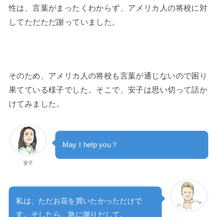
性は、言葉がまったくわからず、アメリカ人の将校に対
してただただ謝っていました。
そのため、アメリカ人の将校も言葉が通じないので困り
果てている様子でした。そこで、安子は思い切って話か
けてみました。
May I help you？
安子
私は、ただお花を買いたかっただけで
す。そしたら、急に謝りだして。