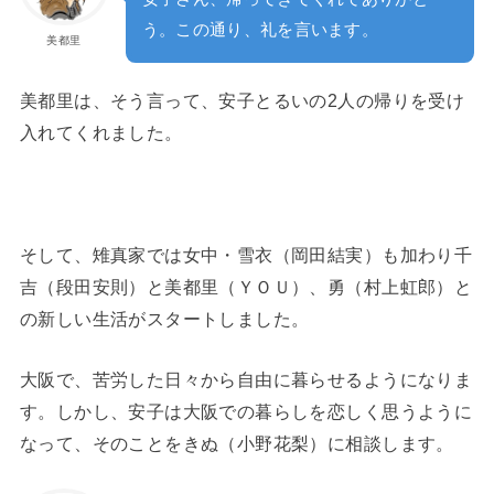
う。この通り、礼を言います。
美都里
美都里は、そう言って、安子とるいの2人の帰りを受け
入れてくれました。
そして、雉真家では女中・雪衣（岡田結実）も加わり千
吉（段田安則）と美都里（ＹＯＵ）、勇（村上虹郎）と
の新しい生活がスタートしました。
大阪で、苦労した日々から自由に暮らせるようになりま
す。しかし、安子は大阪での暮らしを恋しく思うように
なって、そのことをきぬ（小野花梨）に相談します。