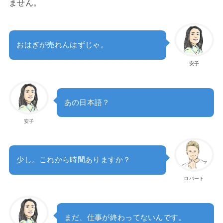
ません。
おはぎが売れんはずじゃ。
安子
あの日本語？
安子
少し。これから時間ありますか？
ロバート
まだ、仕事が終わってないんです。