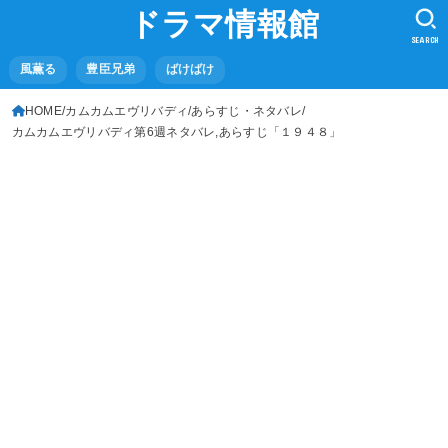
ドラマ情報館
SEARCH
風薫る
豊臣兄弟
ばけばけ
HOME
カムカムエヴリバディ
あらすじ・ネタバレ
カムカムエヴリバディ第6週ネタバレ,あらすじ「１９４８」