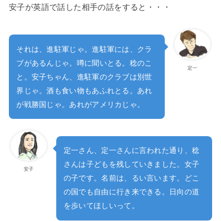
安子が英語で話した相手の話をすると・・・
それは、進駐軍じゃ。進駐軍には、クラ
ブがあるんじゃ。噂に聞いとる。稔のこ
定一
と。安子ちゃん、進駐軍のクラブは別世
界じゃ。酒も食い物もあふれとる。あれ
が戦勝国じゃ。あれがアメリカじゃ。
定一さん、定一さんに言われた通り、稔
さんは子どもを残していきました。女子
安子
の子です。名前は、るい言います。どこ
の国でも自由に行き来できる。日向の道
を歩いてほしいって。