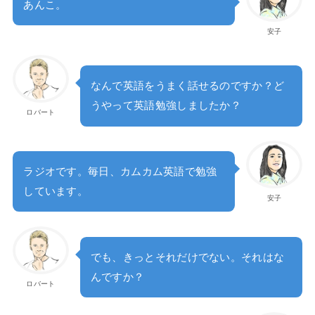
あんこ。
安子
なんで英語をうまく話せるのですか？ど
うやって英語勉強しましたか？
ロバート
ラジオです。毎日、カムカム英語で勉強
しています。
安子
でも、きっとそれだけでない。それはな
んですか？
ロバート