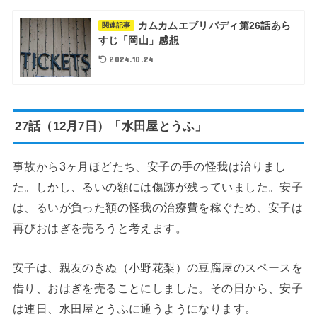
カムカムエブリバディ第26話あら
関連記事
すじ「岡山」感想
2024.10.24
27話（12月7日）「水田屋とうふ」
事故から3ヶ月ほどたち、安子の手の怪我は治りまし
た。しかし、るいの額には傷跡が残っていました。安子
は、るいが負った額の怪我の治療費を稼ぐため、安子は
再びおはぎを売ろうと考えます。
安子は、親友のきぬ（小野花梨）の豆腐屋のスペースを
借り、おはぎを売ることにしました。その日から、安子
は連日、水田屋とうふに通うようになります。