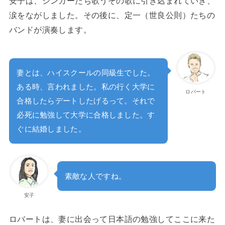
安子は、シンガーたち歌うその歌に引き込まれていき、
涙をながしました。その後に、定一（世良公則）たちの
バンドが演奏します。
妻とは、ハイスクールの同級生でした。
ある時、言われました。私の行く大学に
ロバート
合格したらデートしたげるって。それで
必死に勉強して大学に合格しました。す
ぐに結婚しました。
素敵な人ですね。
安子
ロバートは、妻に出会って日本語の勉強してここに来た