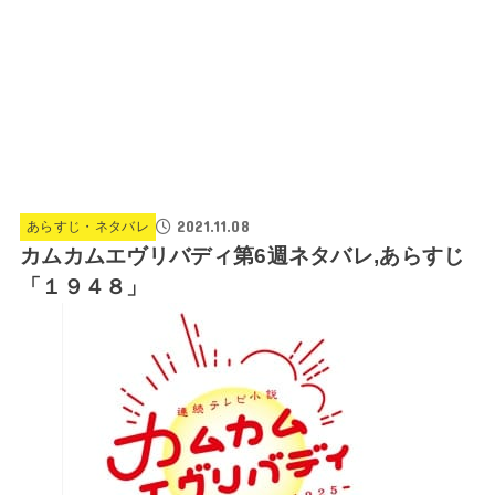
2021.11.08
あらすじ・ネタバレ
カムカムエヴリバディ第6週ネタバレ,あらすじ
「１９４８」