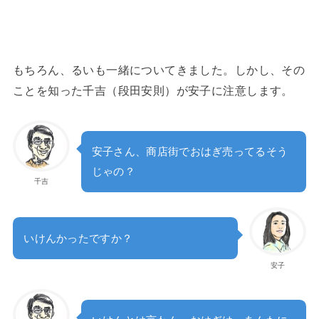
もちろん、るいも一緒についてきました。しかし、その
ことを知った千吉（段田安則）が安子に注意します。
安子さん、商店街でおはぎ売ってるそう
じゃの？
千吉
いけんかったですか？
安子