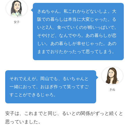
きぬちゃん。私これからどないしよ。大
阪での暮らしは本当に大変じゃった。る
安子
いと2人、食べていくのが精いっぱいで。
そやけど、なんでやろ。あの暮らしが恋
しい。あの暮らしが幸せじゃった。あの
ままでおりたかったって思ってしまう。
それでええが。岡山でも、るいちゃんと
一緒におって、おはぎ作って笑ってすご
きぬ
すことができるじゃろ。
安子は、これまでと同じ、るいとの関係がずっと続くと
思っていました。