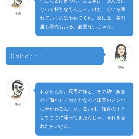
いけんとは言わん。おはぎは、あんたに
とって特別なもんじゃ。けど、るいを連
千吉
れていくのはやめてくれ。家には、美都
里も雪衣もおる。必要ないじゃろ。
じゃけど・・・
安子
わからんか。長男の嫁と、その幼い娘を
外で働かせておるとなると雉真のメンツ
千吉
にかかわるんじゃ。るいは、雉真の子と
してここに帰ってきたんじゃ。それを忘
れたらいけん。