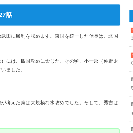
27話
の武田に勝利を収めます。東国を統一した信長は、北国
敦）には、四国攻めに命じた。その頃、小一郎（仲野太
ていました。
吉が考えた策は大規模な水攻めでした。そして、秀吉は