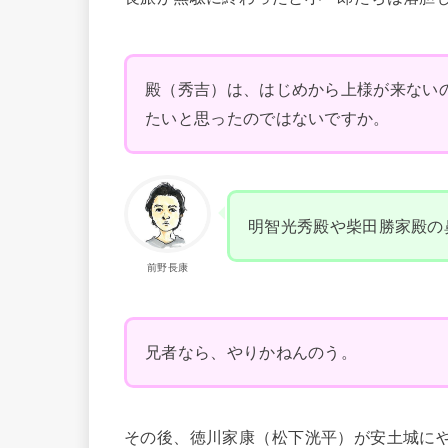
殿（秀吉）は、はじめから上様が来ない
たいと思ったのではないですか。
明智光秀殿や柴田勝家殿の
前野長康
兄者なら、やりかねんのう。
その後、徳川家康（松下洸平）が安土城に