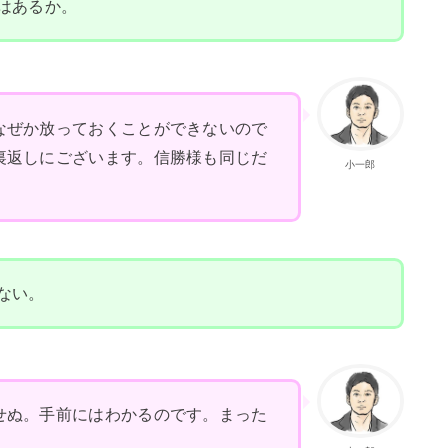
はあるか。
なぜか放っておくことができないので
裏返しにございます。信勝様も同じだ
小一郎
ない。
せぬ。手前にはわかるのです。まった