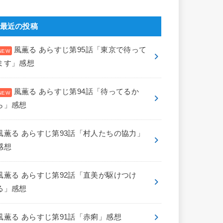
最近の投稿
風薫る あらすじ第95話「東京で待って
ます」感想
風薫る あらすじ第94話「待ってるか
ら」感想
風薫る あらすじ第93話「村人たちの協力」
感想
風薫る あらすじ第92話「直美が駆けつけ
る」感想
風薫る あらすじ第91話「赤痢」感想