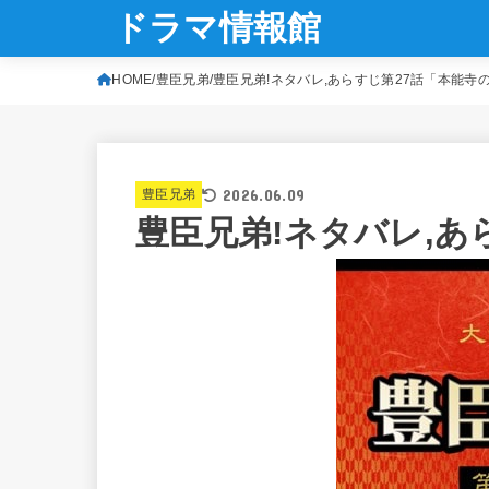
ドラマ情報館
HOME
豊臣兄弟
豊臣兄弟!ネタバレ,あらすじ第27話「本能寺
2026.06.09
豊臣兄弟
豊臣兄弟!ネタバレ,あ