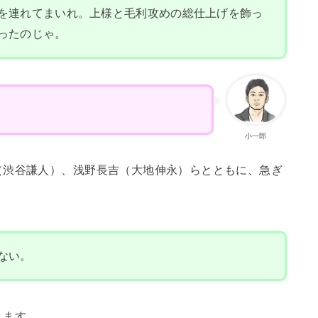
を連れてまいれ。上様と毛利攻めの総仕上げを飾っ
ったのじゃ。
小一郎
（渋谷謙人）、浅野長吉（大地伸永）らとともに、急ぎ
ない。
します。