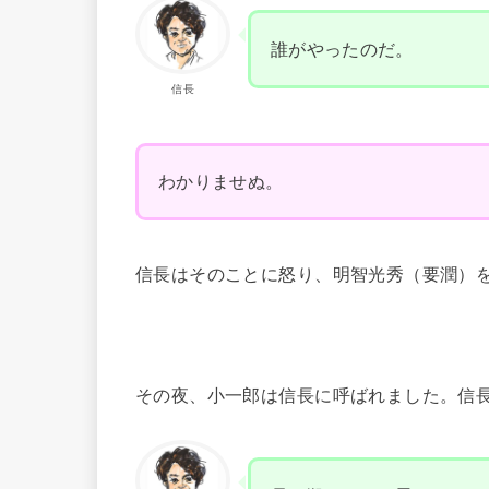
誰がやったのだ。
信長
わかりませぬ。
信長はそのことに怒り、明智光秀（要潤）
その夜、小一郎は信長に呼ばれました。信