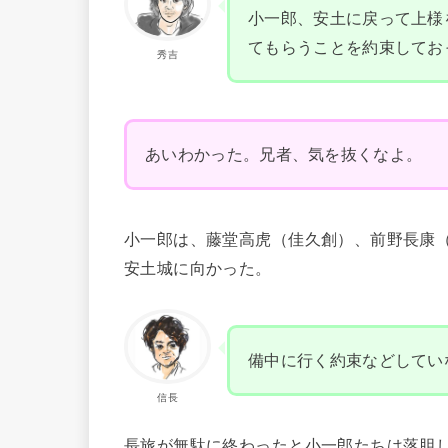
小一郎、安土に戻って上様
てもらうことを約束してお
秀吉
あいわかった。兄者、気を抜くなよ。
小一郎は、藤堂高虎（佳久創）、前野長康
安土城に向かった。
備中に行く約束などしてい
信長
長旅が無駄に終わったと小一郎たちは落胆