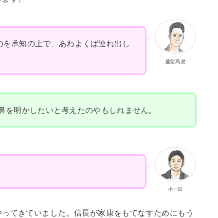
のを承知の上で、あわよくば連れ出し
藤堂高虎
鼻を明かしたいと考えたのやもしれません。
小一郎
やってきていました。信長が家康をもてなすためにもう