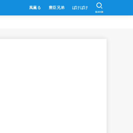
風薫る
豊臣兄弟
ばけばけ
SEARCH