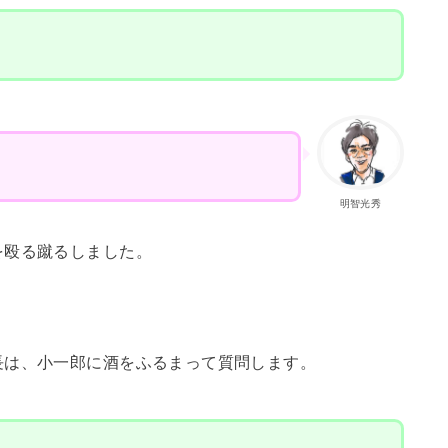
明智光秀
を殴る蹴るしました。
長は、小一郎に酒をふるまって質問します。