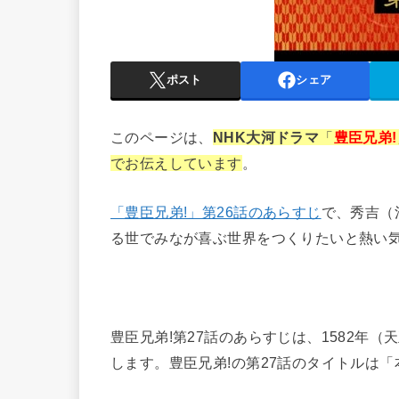
ポスト
シェア
このページは、
NHK大河ドラマ
「
豊臣兄弟!
でお伝えしています
。
「豊臣兄弟!」第26話のあらすじ
で、秀吉（
る世でみなが喜ぶ世界をつくりたいと熱い
豊臣兄弟!第27話のあらすじは、1582年
します。豊臣兄弟!の第27話のタイトルは